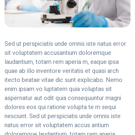
Sed ut perspiciatis unde omnis iste natus error
sit voluptatem accusantium doloremque
laudantium, totam rem aperia m, eaque ipsa
quae ab illo inventore veritatis et quasi arch
itecto beatae vitae dic sunt explicabo. Nemo
enim ipsam vo luptatem quia voluptas sit
aspernatur aut odit quia consequuntur magni
dolores eos qui ratione volupta te m sequi
nesciunt. Sed ut perspiciatis unde omnis iste
natus error sit voluptatem accus antium
doloremque laudantium, totam rem aperia.