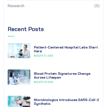
Research
(5)
Recent Posts
Patient-Centered Hospital Labs Start
Here
AUGUST 31, 2023
Blood Protein Signatures Change
Across Lifespan
AUGUST 29, 2023
Microbiologics Introduces SARS-CoV-2
Synthetic