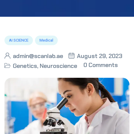
AI SCIENCE
Medical
admin@scanlab.ae
August 29, 2023
0 Comments
Genetics
,
Neuroscience