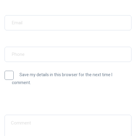
Your Email*
Your Phone*
Save my details in this browser for the next time I
comment.
Message