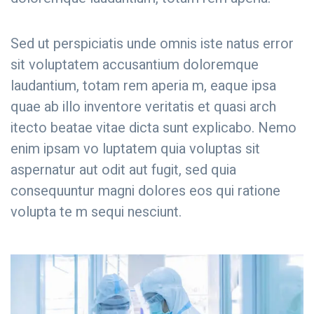
Sed ut perspiciatis unde omnis iste natus error
sit voluptatem accusantium doloremque
laudantium, totam rem aperia m, eaque ipsa
quae ab illo inventore veritatis et quasi arch
itecto beatae vitae dicta sunt explicabo. Nemo
enim ipsam vo luptatem quia voluptas sit
aspernatur aut odit aut fugit, sed quia
consequuntur magni dolores eos qui ratione
volupta te m sequi nesciunt.