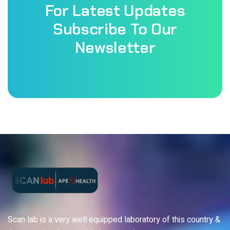
For Latest Updates
Subscribe To Our
Newsletter
Scan lab is a very well equipped laboratory of this country &