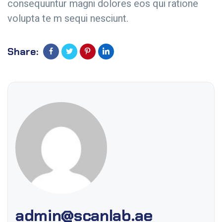
consequuntur magni dolores eos qui ratione
volupta te m sequi nesciunt.
Share:
admin@scanlab.ae