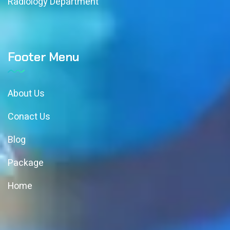
Radiology Department
Footer Menu
About Us
Conact Us
Blog
Package
Home