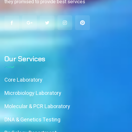
they promised to provide best services
Our Services
Core Laboratory
Microbiology Laboratory
Molecular & PCR Laboratory
DNA & Genetics Testing