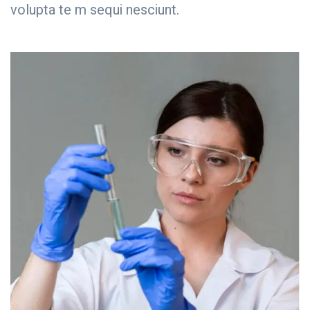
volupta te m sequi nesciunt.