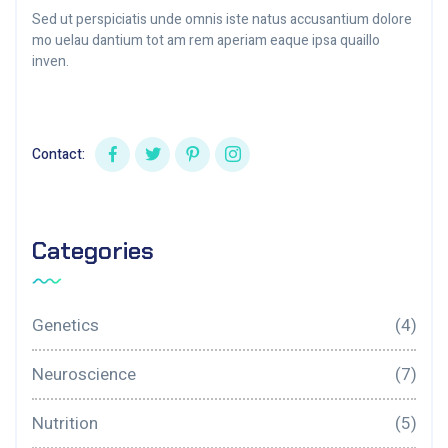
Sed ut perspiciatis unde omnis iste natus accusantium dolore
mo uelau dantium tot am rem aperiam eaque ipsa quaillo
inven.
Contact:
Categories
Genetics
(4)
Neuroscience
(7)
Nutrition
(5)