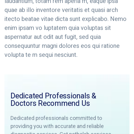
laudantium, totam rem aperia m, eaque ipsa
quae ab illo inventore veritatis et quasi arch
itecto beatae vitae dicta sunt explicabo. Nemo
enim ipsam vo luptatem quia voluptas sit
aspernatur aut odit aut fugit, sed quia
consequuntur magni dolores eos qui ratione
volupta te m sequi nesciunt.
Dedicated Professionals &
Doctors Recommend Us
Dedicated professionals committed to
providing you with accurate and reliable