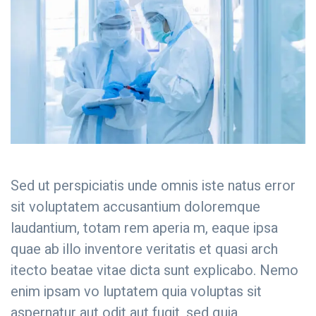
Sed ut perspiciatis unde omnis iste natus error
sit voluptatem accusantium doloremque
laudantium, totam rem aperia m, eaque ipsa
quae ab illo inventore veritatis et quasi arch
itecto beatae vitae dicta sunt explicabo. Nemo
enim ipsam vo luptatem quia voluptas sit
aspernatur aut odit aut fugit, sed quia