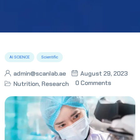
AI SCIENCE
Scientific
admin@scanlab.ae
August 29, 2023
0 Comments
Nutrition
,
Research