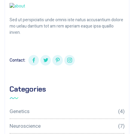
Sed ut perspiciatis unde omnis iste natus accusantium dolore
mo uelau dantium tot am rem aperiam eaque ipsa quaillo
inven.
Contact:
Categories
Genetics
(4)
Neuroscience
(7)