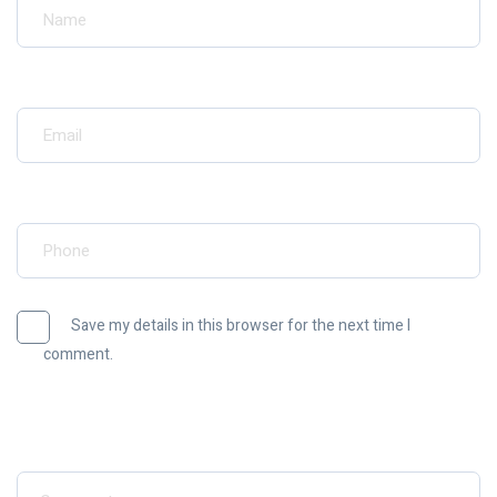
Your Email*
Your Phone*
Save my details in this browser for the next time I
comment.
Message