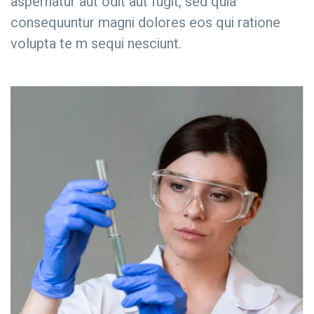
aspernatur aut odit aut fugit, sed quia
consequuntur magni dolores eos qui ratione
volupta te m sequi nesciunt.