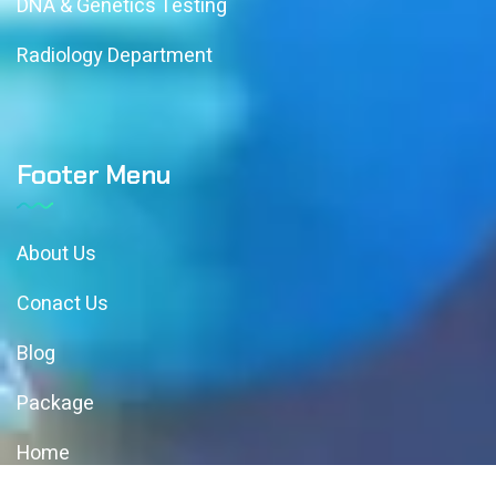
DNA & Genetics Testing
Radiology Department
Footer Menu
About Us
Conact Us
Blog
Package
Home