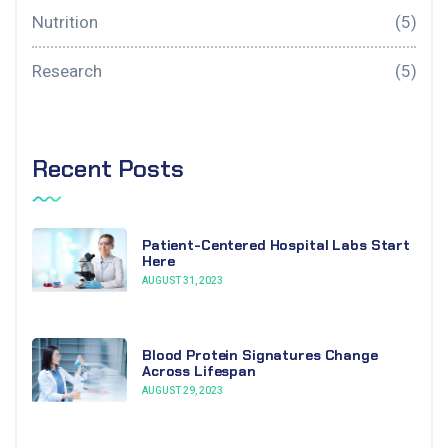
Nutrition
(5)
Research
(5)
Recent Posts
Patient-Centered Hospital Labs Start
Here
AUGUST 31, 2023
Blood Protein Signatures Change
Across Lifespan
AUGUST 29, 2023