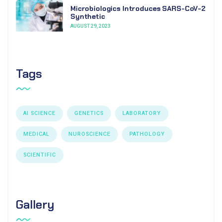
Microbiologics Introduces SARS-CoV-2
Synthetic
AUGUST 29, 2023
Tags
AI SCIENCE
GENETICS
LABORATORY
MEDICAL
NUROSCIENCE
PATHOLOGY
SCIENTIFIC
Gallery