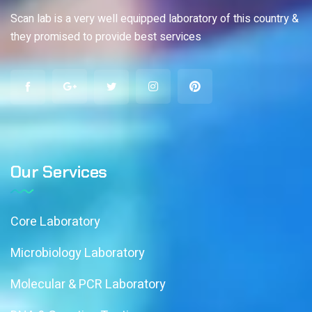
Scan lab is a very well equipped laboratory of this country &
they promised to provide best services
Our Services
Core Laboratory
Microbiology Laboratory
Molecular & PCR Laboratory